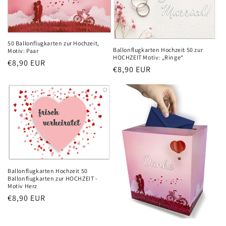
e
:
50 Ballonflugkarten zur Hochzeit,
Ballonflugkarten Hochzeit 50 zur
Motiv: Paar
HOCHZEIT Motiv: „Ringe“
Normaler
€8,90 EUR
Normaler
€8,90 EUR
Preis
Preis
Ballonflugkarten Hochzeit 50
Ballonflugkarten zur HOCHZEIT -
Motiv Herz
Normaler
€8,90 EUR
Preis